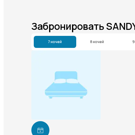
Забронировать SAND
7 ночей
8 ночей
9