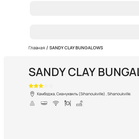
/
Главная
SANDY CLAY BUNGALOWS
SANDY CLAY BUNG
Камбоджа, Сиануквиль (Sihanoukville) , Sihanoukville.