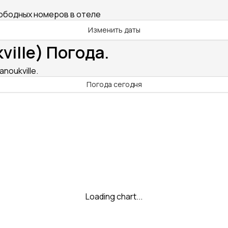
вободных номеров в отеле
Изменить даты
ville) Погода.
anoukville.
Погода сегодня
Loading chart...