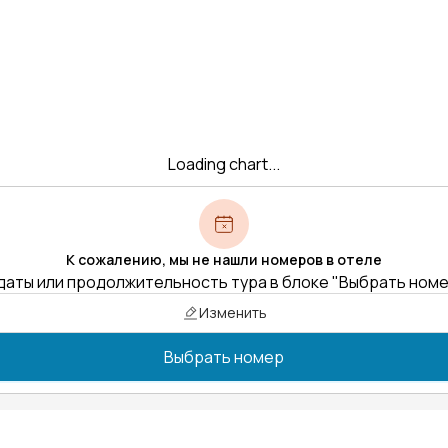
Loading chart...
К сожалению, мы не нашли номеров в отеле
даты или продолжительность тура в блоке "Выбрать ном
Изменить
Выбрать номер