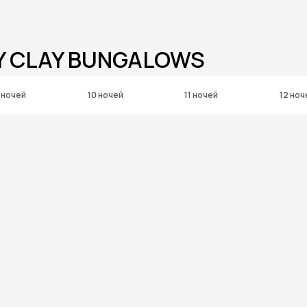
Y CLAY BUNGALOWS
 ночей
10 ночей
11 ночей
12 ноч