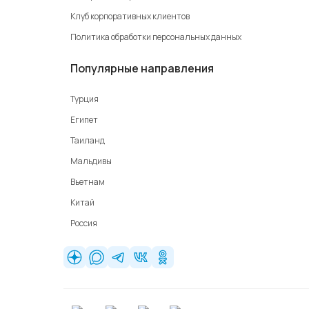
Клуб корпоративных клиентов
Политика обработки персональных данных
Популярные направления
Турция
Египет
Таиланд
Мальдивы
Вьетнам
Китай
Россия