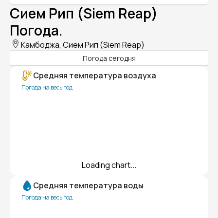
Сием Рип (Siem Reap)
Погода.
Камбоджа, Сием Рип (Siem Reap)
Погода сегодня
Средняя температура воздуха
Погода на весь год
Loading chart...
Средняя температура воды
Погода на весь год