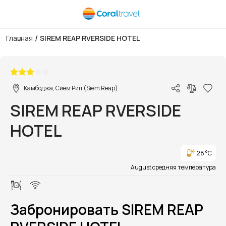
/
Главная
SIREM REAP RVERSIDE HOTEL
1/1
Камбоджа, Сием Рип (Siem Reap)
SIREM REAP RVERSIDE
HOTEL
28 °C
August средняя температура
Забронировать SIREM REAP