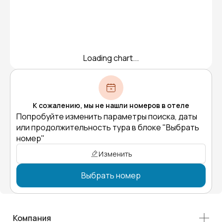
Loading chart...
К сожалению, мы не нашли номеров в отеле
Попробуйте изменить параметры поиска, даты
или продолжительность тура в блоке "Выбрать
номер"
Изменить
Выбрать номер
Компания