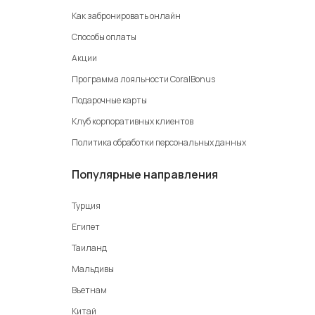
Как забронировать онлайн
Способы оплаты
Акции
Программа лояльности CoralBonus
Подарочные карты
Клуб корпоративных клиентов
Политика обработки персональных данных
Популярные направления
Турция
Египет
Таиланд
Мальдивы
Вьетнам
Китай