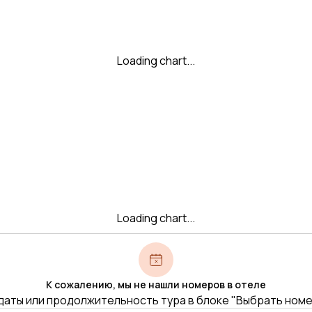
Loading chart...
Loading chart...
К сожалению, мы не нашли номеров в отеле
даты или продолжительность тура в блоке "Выбрать ном