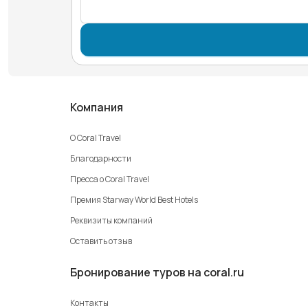
Компания
О Coral Travel
Благодарности
Пресса о Coral Travel
Премия Starway World Best Hotels
Реквизиты компаний
Оставить отзыв
Бронирование туров на coral.ru
Контакты