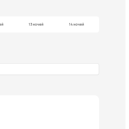
ей
13 ночей
14 ночей