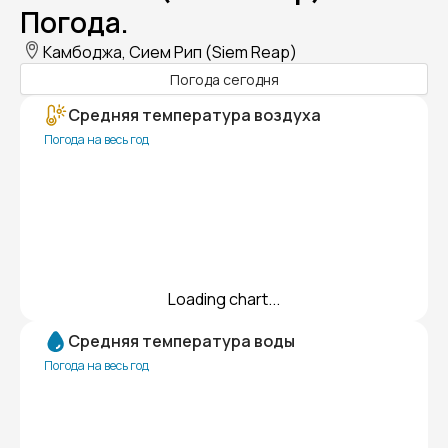
Погода.
Камбоджа, Сием Рип (Siem Reap)
Погода сегодня
Средняя температура воздуха
Погода на весь год
Loading chart...
Средняя температура воды
Погода на весь год