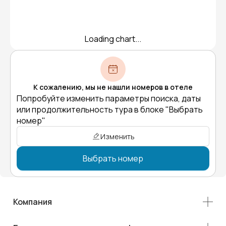
Loading chart...
К сожалению, мы не нашли номеров в отеле
Попробуйте изменить параметры поиска, даты
или продолжительность тура в блоке "Выбрать
номер"
Изменить
Выбрать номер
Компания