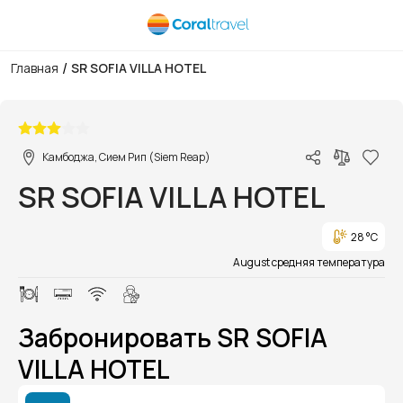
/
Главная
SR SOFIA VILLA HOTEL
1/1
Камбоджа, Сием Рип (Siem Reap)
SR SOFIA VILLA HOTEL
28 °C
August средняя температура
Забронировать SR SOFIA
VILLA HOTEL