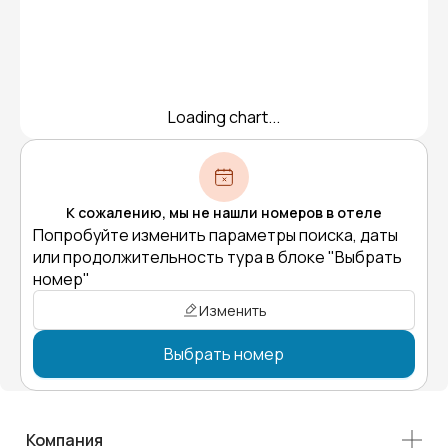
Loading chart...
К сожалению, мы не нашли номеров в отеле
Попробуйте изменить параметры поиска, даты
или продолжительность тура в блоке "Выбрать
номер"
Изменить
Выбрать номер
Компания