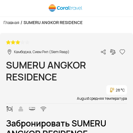
/
Главная
SUMERU ANGKOR RESIDENCE
1/1
Камбоджа, Сием Рип (Siem Reap)
SUMERU ANGKOR
RESIDENCE
28 °C
August средняя температура
Забронировать SUMERU