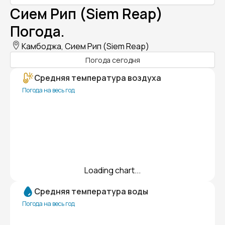
Сием Рип (Siem Reap)
Погода.
Камбоджа, Сием Рип (Siem Reap)
Погода сегодня
Средняя температура воздуха
Погода на весь год
Loading chart...
Средняя температура воды
Погода на весь год