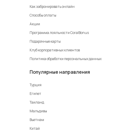
Как забронировать онлайн
Способы оплаты
Акции
Программа лояльности CoralBonus
Подарочные карты
Клуб корпоративных клиентов
Политика обработки персональных данных
Популярные направления
Турция
Египет
Таиланд
Мальдивы
Вьетнам
Китай