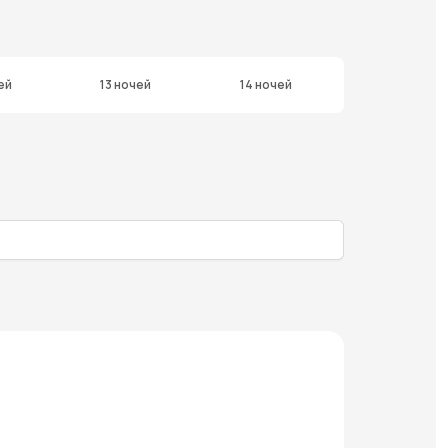
ей
13 ночей
14 ночей