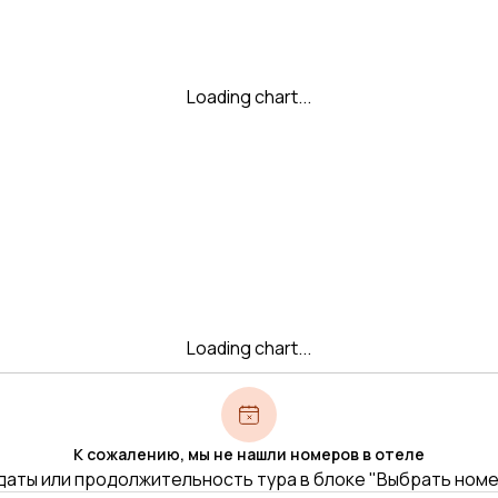
Loading chart...
Loading chart...
К сожалению, мы не нашли номеров в отеле
даты или продолжительность тура в блоке "Выбрать ном