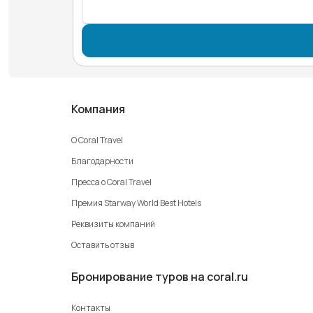
Компания
О Coral Travel
Благодарности
Пресса о Coral Travel
Премия Starway World Best Hotels
Реквизиты компаний
Оставить отзыв
Бронирование туров на coral.ru
Контакты