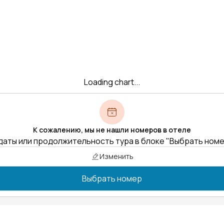
Loading chart...
К сожалению, мы не нашли номеров в отеле
даты или продолжительность тура в блоке "Выбрать ном
Изменить
Выбрать номер