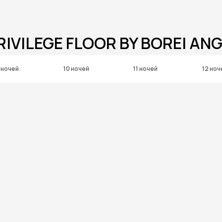
RIVILEGE FLOOR BY BOREI AN
 ночей
10 ночей
11 ночей
12 ноч