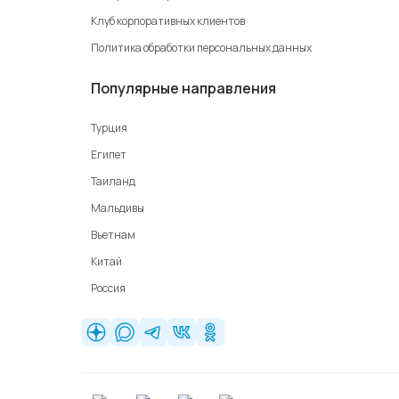
Клуб корпоративных клиентов
Политика обработки персональных данных
Популярные направления
Турция
Египет
Таиланд
Мальдивы
Вьетнам
Китай
Россия