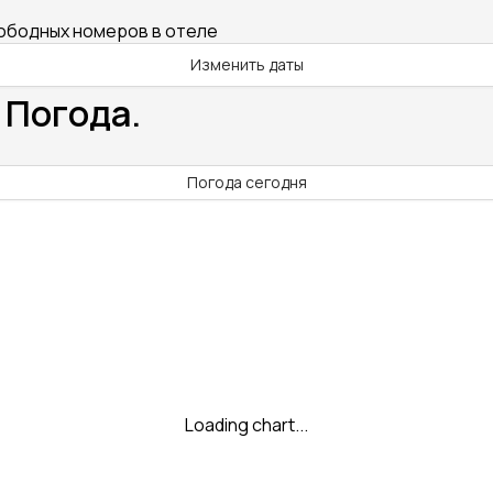
вободных номеров в отеле
Изменить даты
 Погода.
Погода сегодня
Loading chart...