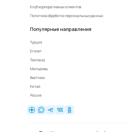
Клуб корпоративных клиентов
Политика обработки персональных данных
Популярные направления
Турция
Египет
Таиланд
Мальдивы
Вьетнам
Китай
Россия