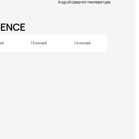
August средняя температура
DENCE
ей
13 ночей
14 ночей