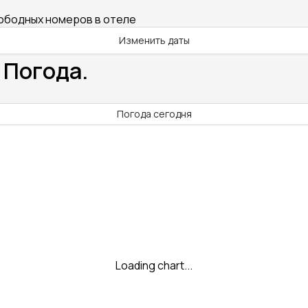
вободных номеров в отеле
Изменить даты
 Погода.
Погода сегодня
Loading chart...