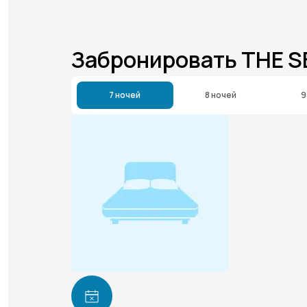
Забронировать THE 
7 ночей
8 ночей
9