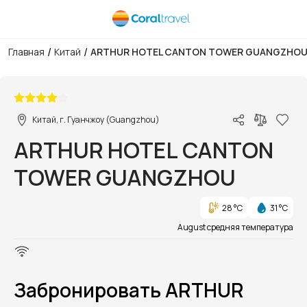
/
/
Главная
Китай
ARTHUR HOTEL CANTON TOWER GUANGZHO
1/6
Китай, г. Гуанчжоу (Guangzhou)
ARTHUR HOTEL CANTON
TOWER GUANGZHOU
28 °C
31 °C
August средняя температура
Забронировать ARTHUR