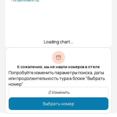
Погода на весь год
Loading chart...
К сожалению, мы не нашли номеров в отеле
Попробуйте изменить параметры поиска, даты
или продолжительность тура в блоке "Выбрать
номер"
Изменить
Выбрать номер