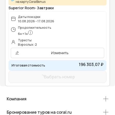
на карту CoralBonus
Superior Room- Завтраки
Даты поездки
10.08.2026 - 17.08.2026
Продолжительность
6
н
+
1
н
Туристы
Взрослых: 2
Изменить
196 303,07 ₽
Итоговая стоимость
Выбрать номер
Компания
Бронирование туров на coral.ru