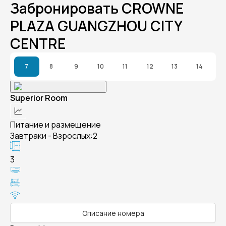
Забронировать CROWNE
PLAZA GUANGZHOU CITY
CENTRE
7
8
9
10
11
12
13
14
Superior Room
Питание и размещение
Завтраки - Взрослых:2
3
Описание номера