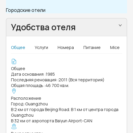
Городские отели
Удобства отеля
Общее
Услуги
Номера
Питание
Mice
Общее
Дата основания
:
1985
Последняя реновация
:
2011 (Вся территория)
Общая площадь
:
46 700 кв.м.
Расположение
Город
:
Guangzhou
В 2 км от города Beijing Road. В 1 км от центра города
Guangzhou
В 32 км от аэропорта Baiyun Airport-CAN