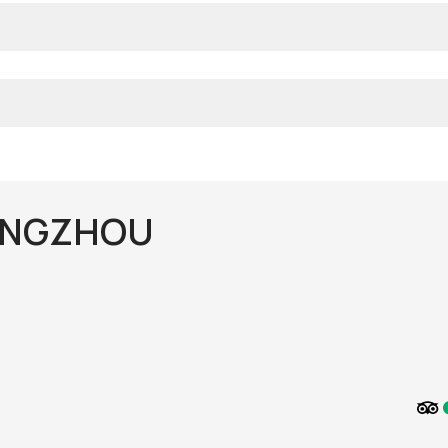
ANGZHOU