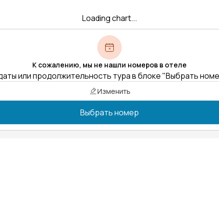
Loading chart...
К сожалению, мы не нашли номеров в отеле
даты или продолжительность тура в блоке "Выбрать ном
Изменить
Выбрать номер