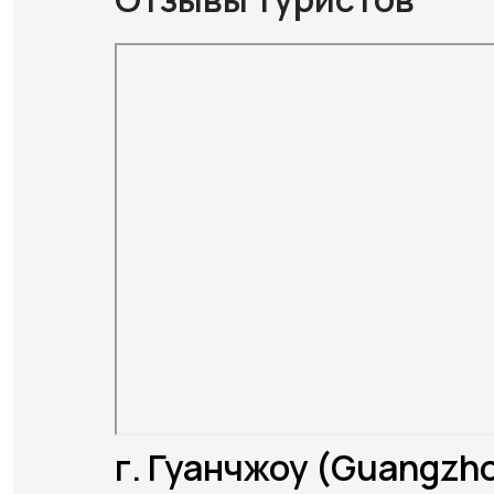
г. Гуанчжоу (Guangzh