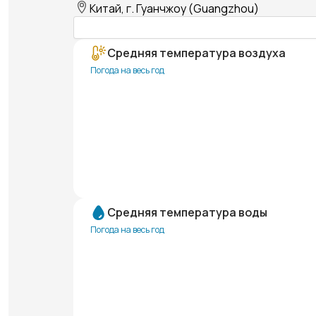
Китай, г. Гуанчжоу (Guangzhou)
Средняя температура воздуха
Погода на весь год
Средняя температура воды
Погода на весь год