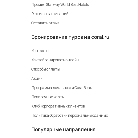
Премия Starway World Best Hotels
Реквизиты компаний
Оставить отзыв
Бронирование туров на coral.ru
Контакты
Как забронировать онлайн
Способы оплаты
Акции
Программа лояльности CoralBonus
Подарочные карты
Клуб корпоративных клиентов
Политика обработки персональных данных
Популярные направления