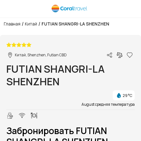
/
/
Главная
Китай
FUTIAN SHANGRI-LA SHENZHEN
1/1
Китай, Shenzhen, Futian CBD
FUTIAN SHANGRI-LA
SHENZHEN
29 °C
August средняя температура
Забронировать FUTIAN