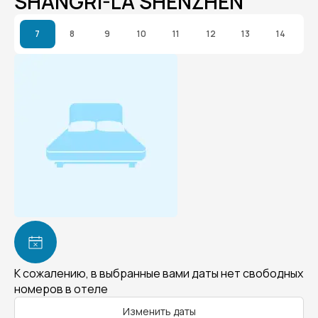
SHANGRI-LA SHENZHEN
7
8
9
10
11
12
13
14
К сожалению, в выбранные вами даты нет свободных
номеров в отеле
Изменить даты