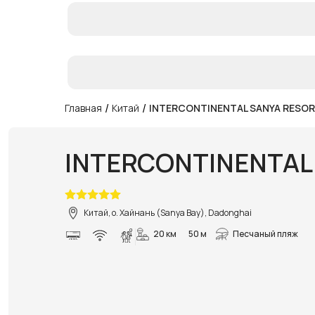
/
/
Главная
Китай
INTERCONTINENTAL SANYA RESO
INTERCONTINENTAL
Китай, о. Хайнань (Sanya Bay), Dadonghai
20 км
50 м
Песчаный пляж