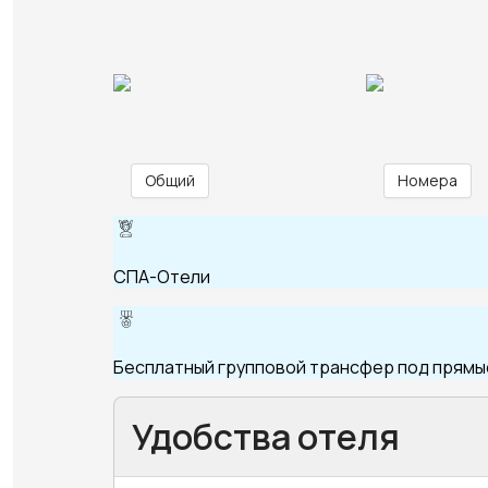
Общий
Номера
СПА-Отели
Бесплатный групповой трансфер под прямые
Удобства отеля