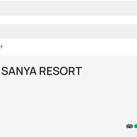
RT
 SANYA RESORT