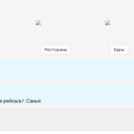
Рестораны
Бары
 рейсы в г. Санья