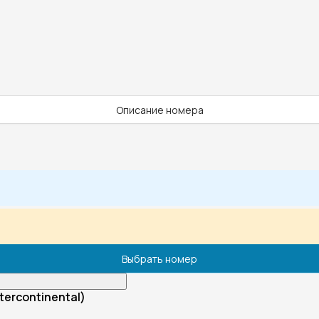
Описание номера
Выбрать номер
tercontinental)