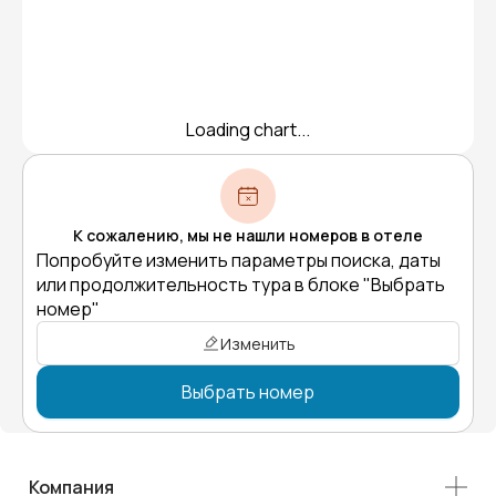
Loading chart...
К сожалению, мы не нашли номеров в отеле
Попробуйте изменить параметры поиска, даты
или продолжительность тура в блоке "Выбрать
номер"
Изменить
Выбрать номер
Компания