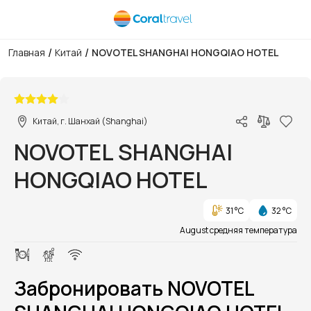
/
/
Главная
Китай
NOVOTEL SHANGHAI HONGQIAO HOTEL
1/1
Китай, г. Шанхай (Shanghai)
NOVOTEL SHANGHAI
HONGQIAO HOTEL
31 °C
32 °C
August средняя температура
Забронировать NOVOTEL