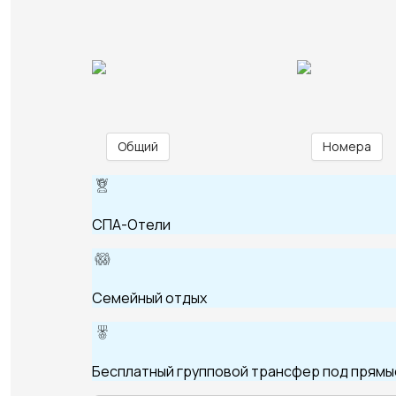
Общий
Номера
СПА-Отели
Семейный отдых
Бесплатный групповой трансфер под прямые