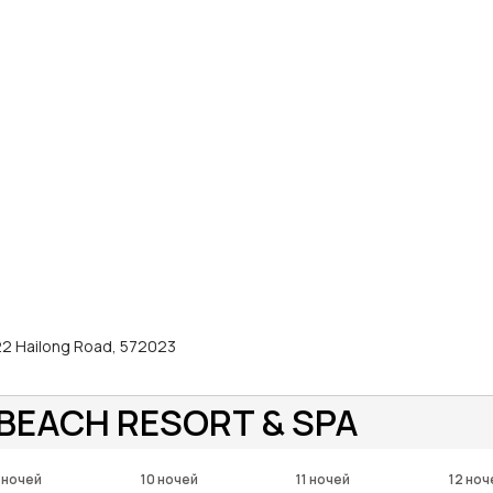
. 22 Hailong Road, 572023
 BEACH RESORT & SPA
 ночей
10 ночей
11 ночей
12 ноч