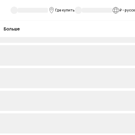
Где купить
₽
-
русс
Больше