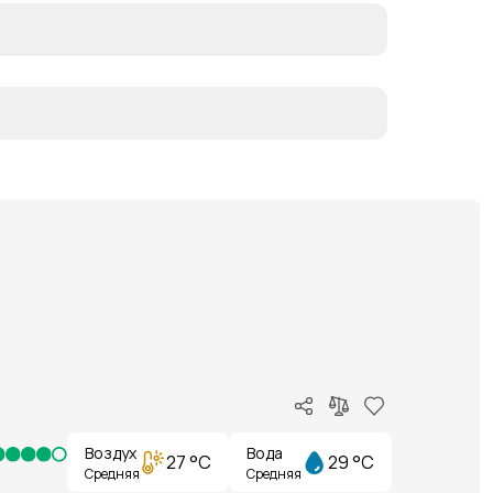
Воздух
Вода
27 °C
29 °C
Средняя
Средняя