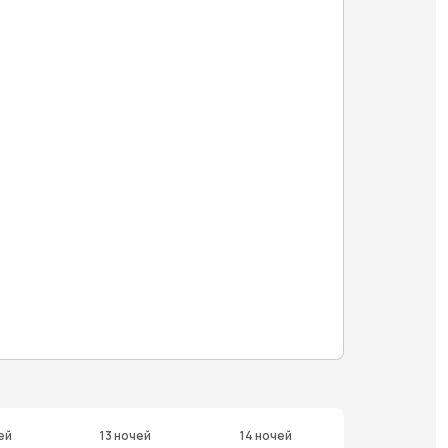
ей
13 ночей
14 ночей