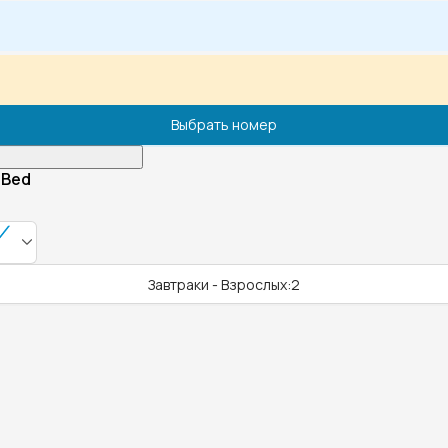
Выбрать номер
 Bed
Завтраки - Взрослых:2