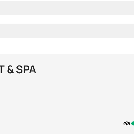
 & SPA