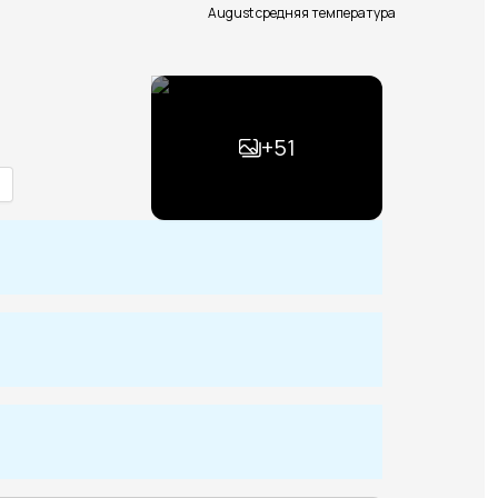
August средняя температура
+
51