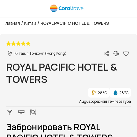
/
/
Главная
Китай
ROYAL PACIFIC HOTEL & TOWERS
1/1
Китай, г. Гонконг (Hong Kong)
ROYAL PACIFIC HOTEL &
TOWERS
28 °C
28 °C
August средняя температура
Забронировать ROYAL