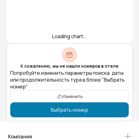
Loading chart...
К сожалению, мы не нашли номеров в отеле
Попробуйте изменить параметры поиска, даты
или продолжительность тура в блоке "Выбрать
номер"
Изменить
Выбрать номер
Компания