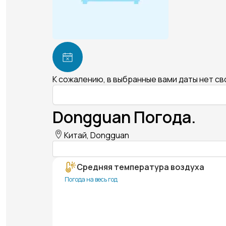
К сожалению, в выбранные вами даты нет с
Dongguan Погода.
Китай, Dongguan
Средняя температура воздуха
Погода на весь год