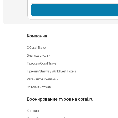
Компания
О Coral Travel
Благодарности
Пресса о Coral Travel
Премия Starway World Best Hotels
Реквизиты компаний
Оставить отзыв
Бронирование туров на coral.ru
Контакты