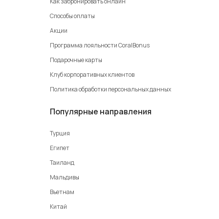
Как забронировать онлайн
Способы оплаты
Акции
Программа лояльности CoralBonus
Подарочные карты
Клуб корпоративных клиентов
Политика обработки персональных данных
Популярные направления
Турция
Египет
Таиланд
Мальдивы
Вьетнам
Китай