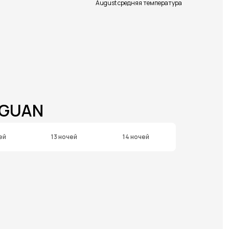
August средняя температура
GGUAN
ей
13 ночей
14 ночей