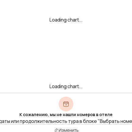
Loading chart...
Loading chart...
К сожалению, мы не нашли номеров в отеле
даты или продолжительность тура в блоке "Выбрать ном
Изменить