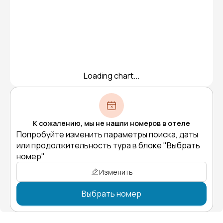
Loading chart...
К сожалению, мы не нашли номеров в отеле
Попробуйте изменить параметры поиска, даты
или продолжительность тура в блоке "Выбрать
номер"
Изменить
Выбрать номер