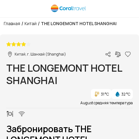
/
/
Главная
Китай
THE LONGEMONT HOTEL SHANGHAI
1/1
Китай, г. Шанхай (Shanghai)
THE LONGEMONT HOTEL
SHANGHAI
31 °C
32 °C
August средняя температура
Забронировать THE