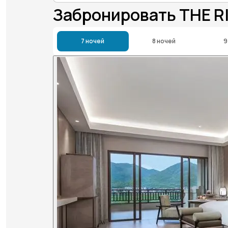
Забронировать THE 
7 ночей
8 ночей
9