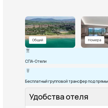
Общий
Номера
СПА-Отели
Бесплатный групповой трансфер под прямые
Удобства отеля