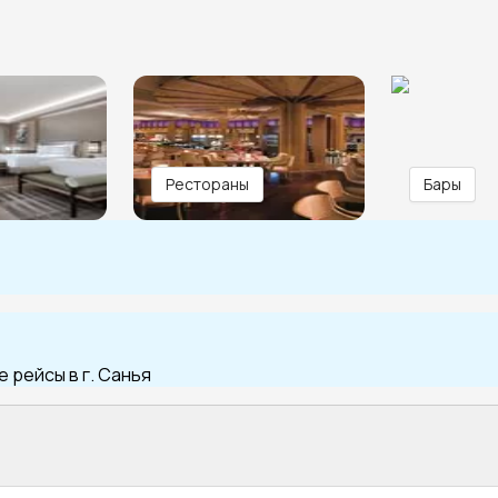
Рестораны
Бары
 рейсы в г. Санья