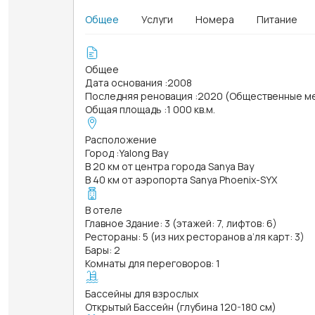
Общее
Услуги
Номера
Питание
Общее
Дата основания
:
2008
Последняя реновация
:
2020 (Общественные м
Общая площадь
:
1 000 кв.м.
Расположение
Город
:
Yalong Bay
В 20 км от центра города Sanya Bay
В 40 км от аэропорта Sanya Phoenix-SYX
В отеле
Главное Здание: 3 (этажей: 7, лифтов: 6)
Рестораны: 5 (из них ресторанов а’ля карт: 3)
Бары: 2
Комнаты для переговоров: 1
Бассейны для взрослых
Открытый Бассейн (глубина 120-180 см)