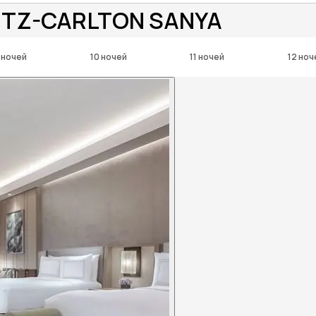
RITZ-CARLTON SANYA
 ночей
10 ночей
11 ночей
12 ноч