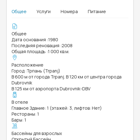
Общее
Услуги
Номера
Питание
Общее
Дата основания
:
1980
Последняя реновация
:
2008
Общая площадь
:
1 000 кв.м.
Расположение
Город
:
Трпань (Trpanj)
В 600 м от города Trpanj. В 120 км от центра города
Dubrovnik
В 125 км от аэропорта Dubrovnik-DBV
В отеле
Главное Здание: 1 (этажей: 3, лифтов: Нет)
Рестораны: 1
Бары: 1
Бассейны для взрослых
Открытый Бассейн