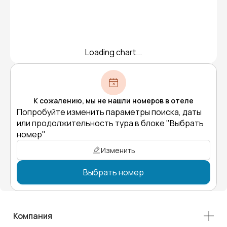
Loading chart...
К сожалению, мы не нашли номеров в отеле
Попробуйте изменить параметры поиска, даты
или продолжительность тура в блоке "Выбрать
номер"
Изменить
Выбрать номер
Компания