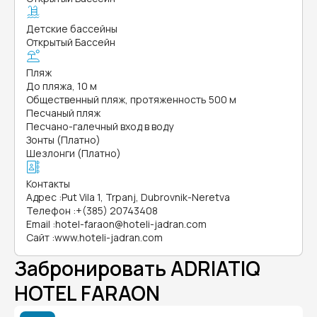
Детские бассейны
Открытый Бассейн
Пляж
До пляжа, 10 м
Общественный пляж, протяженность 500 м
Песчаный пляж
Песчано-галечный вход в воду
Зонты (Платно)
Шезлонги (Платно)
Контакты
Адрес
:
Put Vila 1, Trpanj, Dubrovnik-Neretva
Телефон
:
+(385) 20743408
Email
:
hotel-faraon@hoteli-jadran.com
Сайт
:
www.hoteli-jadran.com
Забронировать ADRIATIQ
HOTEL FARAON