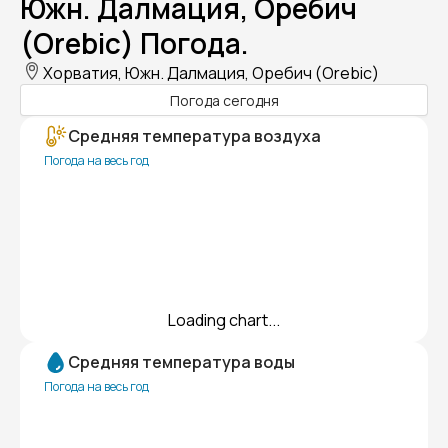
Южн. Далмация, Оребич
(Orebic) Погода.
Хорватия, Южн. Далмация, Оребич (Orebic)
Погода сегодня
Средняя температура воздуха
Погода на весь год
Loading chart...
Средняя температура воды
Погода на весь год