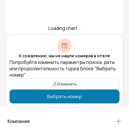
Loading chart...
К сожалению, мы не нашли номеров в отеле
Попробуйте изменить параметры поиска, даты
или продолжительность тура в блоке "Выбрать
номер"
Изменить
Выбрать номер
Компания