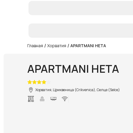
/
/
Главная
Хорватия
APARTMANI HETA
APARTMANI HETA
Хорватия, Цриквеница (Crikvenica), Селце (Selce)