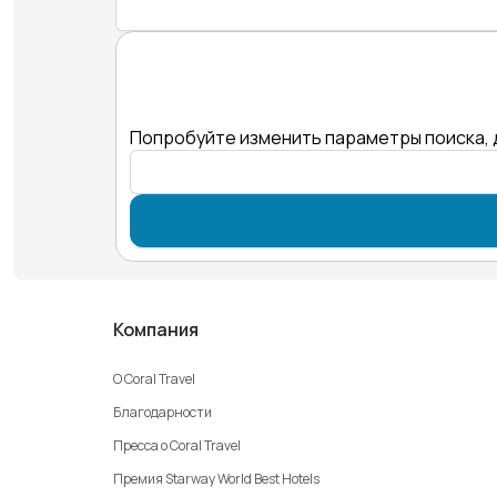
Попробуйте изменить параметры поиска, 
Компания
О Coral Travel
Благодарности
Пресса о Coral Travel
Премия Starway World Best Hotels