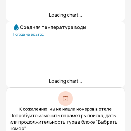
Loading chart...
Средняя температура воды
Погода на весь год
Loading chart...
К сожалению, мы не нашли номеров в отеле
Попробуйте изменить параметры поиска, даты
или продолжительность тура в блоке "Выбрать
номер"