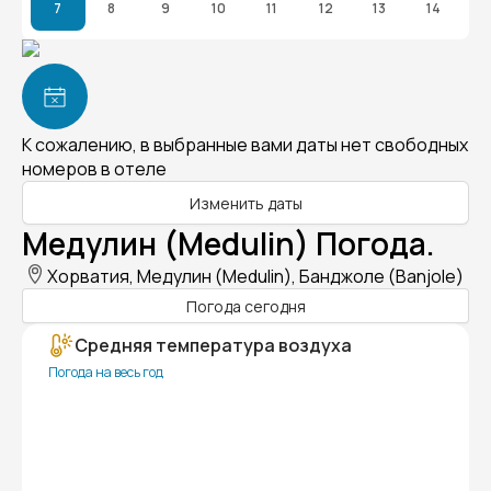
7
8
9
10
11
12
13
14
К сожалению, в выбранные вами даты нет свободных
номеров в отеле
Изменить даты
Медулин (Medulin) Погода.
Хорватия, Медулин (Medulin), Банджоле (Banjole)
Погода сегодня
Средняя температура воздуха
Погода на весь год