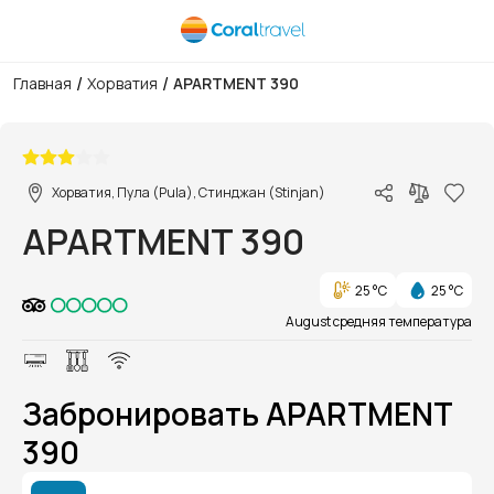
/
/
Главная
Хорватия
APARTMENT 390
1/1
Хорватия, Пула (Pula), Стинджан (Stinjan)
APARTMENT 390
25 °C
25 °C
August средняя температура
Забронировать APARTMENT
390