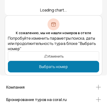
Loading chart...
К сожалению, мы не нашли номеров в отеле
Попробуйте изменить параметры поиска, даты
или продолжительность тура в блоке "Выбрать
номер"
Изменить
Выбрать номер
Компания
Бронирование туров на coral.ru