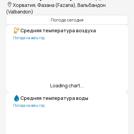
Хорватия, Фазана (Fazana), Вальбандон
(Valbandon)
Погода сегодня
Средняя температура воздуха
Погода на весь год
Loading chart...
Средняя температура воды
Погода на весь год