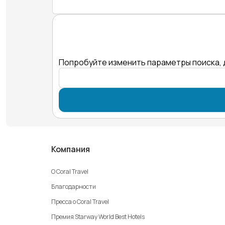
Попробуйте изменить параметры поиска, 
Компания
О Coral Travel
Благодарности
Пресса о Coral Travel
Премия Starway World Best Hotels