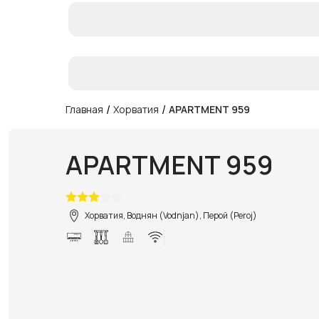
/
/
Главная
Хорватия
APARTMENT 959
APARTMENT 959
Хорватия, Воднян (Vodnjan), Перой (Peroj)