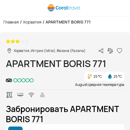
/
/
Главная
Хорватия
APARTMENT BORIS 771
1/1
Хорватия, Истрия (Istria), Фазана (Fazana)
APARTMENT BORIS 771
25 °C
25 °C
August средняя температура
Забронировать APARTMENT
BORIS 771