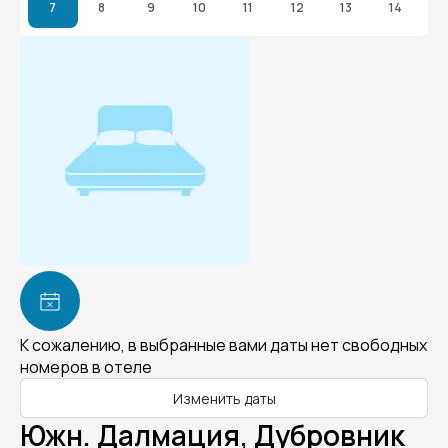
7
8
9
10
11
12
13
14
К сожалению, в выбранные вами даты нет свободных
номеров в отеле
Изменить даты
Южн. Далмация, Дубровник