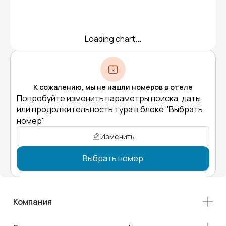
Loading chart...
К сожалению, мы не нашли номеров в отеле
Попробуйте изменить параметры поиска, даты
или продолжительность тура в блоке "Выбрать
номер"
Изменить
Выбрать номер
Компания