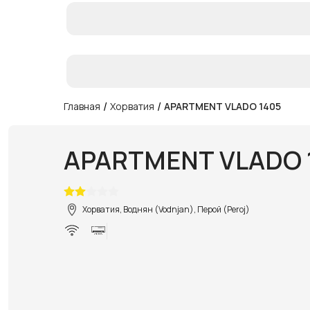
/
/
Главная
Хорватия
APARTMENT VLADO 1405
APARTMENT VLADO 
Хорватия, Воднян (Vodnjan), Перой (Peroj)