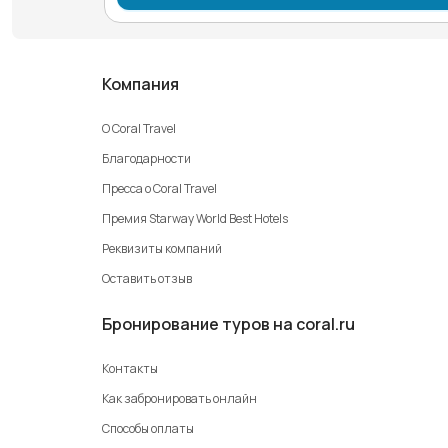
Компания
О Coral Travel
Благодарности
Пресса о Coral Travel
Премия Starway World Best Hotels
Реквизиты компаний
Оставить отзыв
Бронирование туров на coral.ru
Контакты
Как забронировать онлайн
Способы оплаты