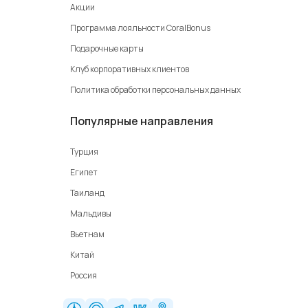
Акции
Программа лояльности CoralBonus
Подарочные карты
Клуб корпоративных клиентов
Политика обработки персональных данных
Популярные направления
Турция
Египет
Таиланд
Мальдивы
Вьетнам
Китай
Россия