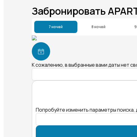
Забронировать APAR
7 ночей
8 ночей
9
К сожалению, в выбранные вами даты нет с
Попробуйте изменить параметры поиска, 