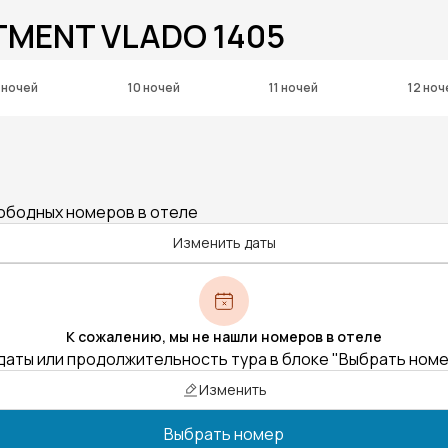
TMENT VLADO 1405
 ночей
10 ночей
11 ночей
12 ноч
вободных номеров в отеле
Изменить даты
К сожалению, мы не нашли номеров в отеле
даты или продолжительность тура в блоке "Выбрать ном
Изменить
Выбрать номер