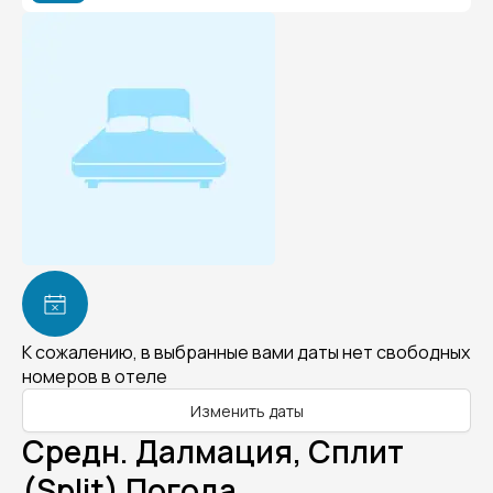
К сожалению, в выбранные вами даты нет свободных
номеров в отеле
Изменить даты
Средн. Далмация, Сплит
(Split) Погода.