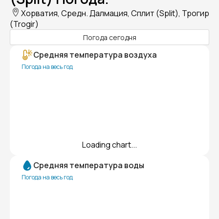
Хорватия, Средн. Далмация, Сплит (Split), Трогир
(Trogir)
Погода сегодня
Средняя температура воздуха
Погода на весь год
Loading chart...
Средняя температура воды
Погода на весь год