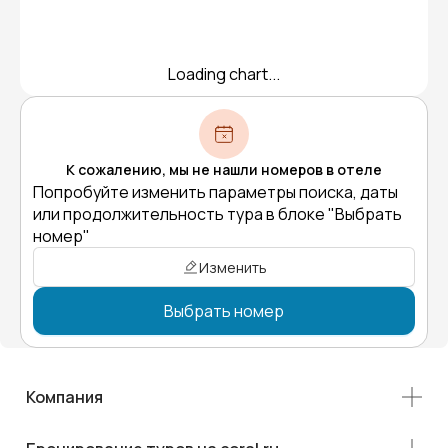
Loading chart...
К сожалению, мы не нашли номеров в отеле
Попробуйте изменить параметры поиска, даты
или продолжительность тура в блоке "Выбрать
номер"
Изменить
Выбрать номер
Компания