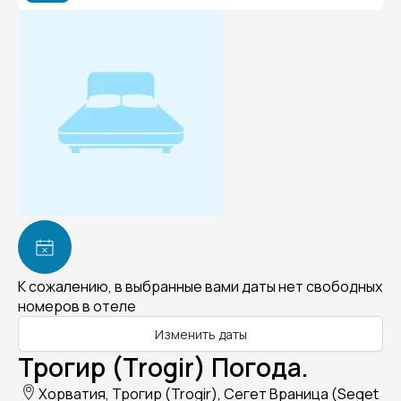
К сожалению, в выбранные вами даты нет свободных
номеров в отеле
Изменить даты
Трогир (Trogir) Погода.
Хорватия, Трогир (Trogir), Сегет Враница (Seget