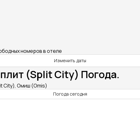
вободных номеров в отеле
Изменить даты
плит (Split City) Погода.
t City), Омиш (Omis)
Погода сегодня