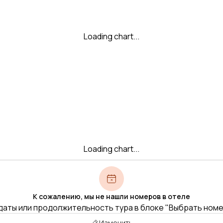
Loading chart...
Loading chart...
К сожалению, мы не нашли номеров в отеле
даты или продолжительность тура в блоке "Выбрать ном
Изменить