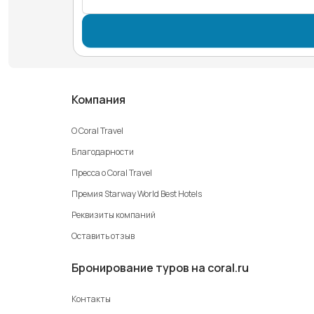
Компания
О Coral Travel
Благодарности
Пресса о Coral Travel
Премия Starway World Best Hotels
Реквизиты компаний
Оставить отзыв
Бронирование туров на coral.ru
Контакты