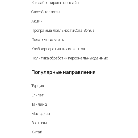
Как забронировать онлайн
Способы оплаты
Акции
Программа лояльности CoralBonus
Подарочные карты
Клуб корпоративных клиентов
Политика обработки персональных данных
Популярные направления
Турция
Египет
Таиланд
Мальдивы
Вьетнам
Китай