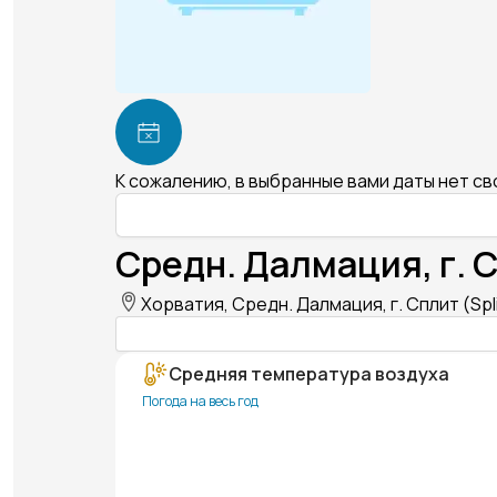
К сожалению, в выбранные вами даты нет с
Средн. Далмация, г. С
Хорватия, Средн. Далмация, г. Сплит (Spli
Средняя температура воздуха
Погода на весь год