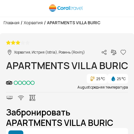
/
/
Главная
Хорватия
APARTMENTS VILLA BURIC
1/1
Хорватия, Истрия (Istria), Ровинь (Rovinj)
APARTMENTS VILLA BURIC
25 °C
25 °C
August средняя температура
Забронировать
APARTMENTS VILLA BURIC