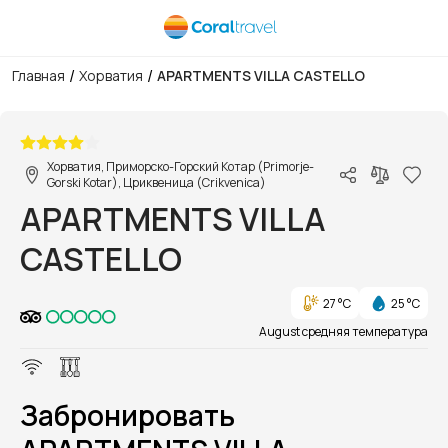
/
/
Главная
Хорватия
APARTMENTS VILLA CASTELLO
1/1
Хорватия, Приморско-Горский Котар (Primorje-
Gorski Kotar), Цриквеница (Crikvenica)
APARTMENTS VILLA
CASTELLO
27 °C
25 °C
August средняя температура
Забронировать