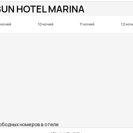
SUN HOTEL MARINA
 ночей
10 ночей
11 ночей
12 ноч
вободных номеров в отеле