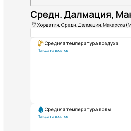
Средн. Далмация, Мак
Хорватия, Средн. Далмация, Макарска (Ma
Средняя температура воздуха
Погода на весь год
Средняя температура воды
Погода на весь год