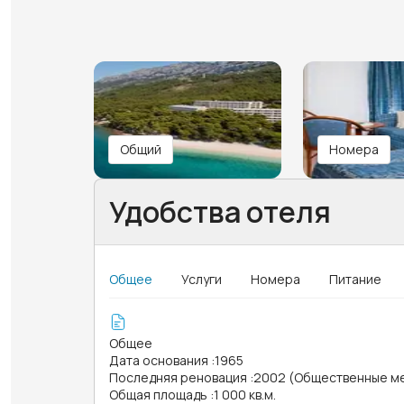
Общий
Номера
Удобства отеля
Общее
Услуги
Номера
Питание
Общее
Дата основания
:
1965
Последняя реновация
:
2002 (Общественные м
Общая площадь
:
1 000 кв.м.