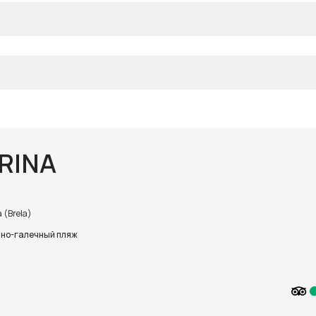
RINA
 (Brela)
но-галечный пляж