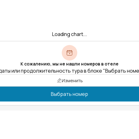
Loading chart...
К сожалению, мы не нашли номеров в отеле
даты или продолжительность тура в блоке "Выбрать ном
Изменить
Выбрать номер