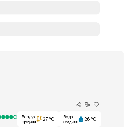
Воздух
Вода
27 °C
26 °C
Средняя
Средняя