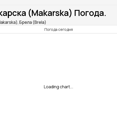
арска (Makarska) Погода.
karska), Брела (Brela)
Погода сегодня
Loading chart...