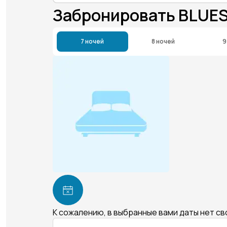
Забронировать BLUE
7 ночей
8 ночей
9
К сожалению, в выбранные вами даты нет с