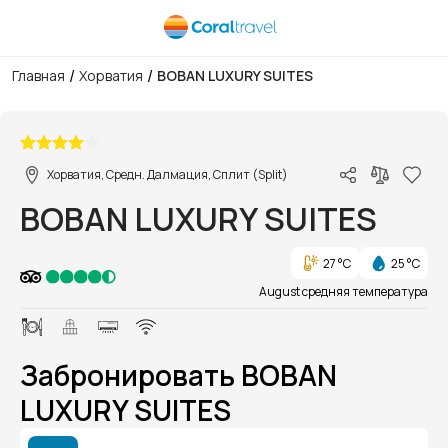
/
/
Главная
Хорватия
BOBAN LUXURY SUITES
1/1
Хорватия, Средн. Далмация, Сплит (Split)
BOBAN LUXURY SUITES
27 °C
25 °C
August средняя температура
Забронировать BOBAN
LUXURY SUITES