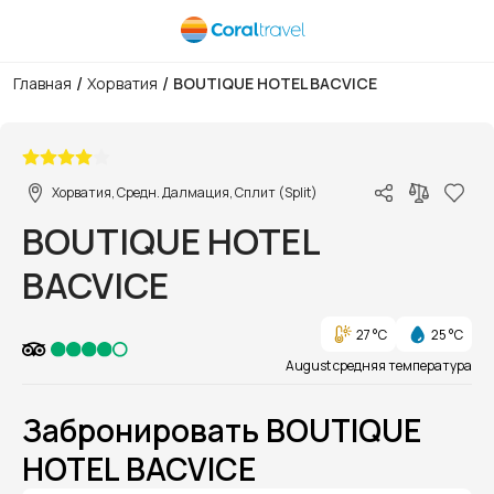
/
/
Главная
Хорватия
BOUTIQUE HOTEL BACVICE
1/1
Хорватия, Средн. Далмация, Сплит (Split)
BOUTIQUE HOTEL
BACVICE
27 °C
25 °C
August средняя температура
Забронировать BOUTIQUE
HOTEL BACVICE