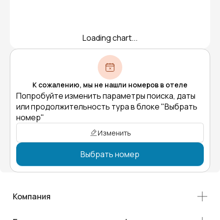
Loading chart...
К сожалению, мы не нашли номеров в отеле
Попробуйте изменить параметры поиска, даты
или продолжительность тура в блоке "Выбрать
номер"
Изменить
Выбрать номер
Компания