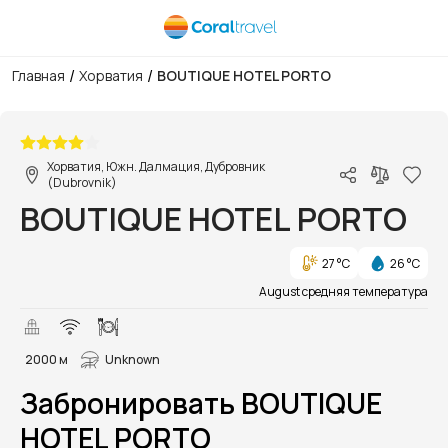
/
/
Главная
Хорватия
BOUTIQUE HOTEL PORTO
1/4
Хорватия, Южн. Далмация, Дубровник
(Dubrovnik)
BOUTIQUE HOTEL PORTO
27 °C
26 °C
August средняя температура
2000 м
Unknown
Забронировать BOUTIQUE
HOTEL PORTO