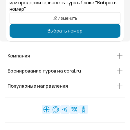
или продолжительность тура в блоке "Выбрать
номер"
Изменить
Выбрать номер
Компания
Бронирование туров на coral.ru
Популярные направления