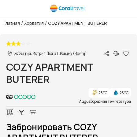
/
/
Главная
Хорватия
COZY APARTMENT BUTERER
1/1
Хорватия, Истрия (Istria), Ровинь (Rovinj)
COZY APARTMENT
BUTERER
25 °C
25 °C
August средняя температура
Забронировать COZY