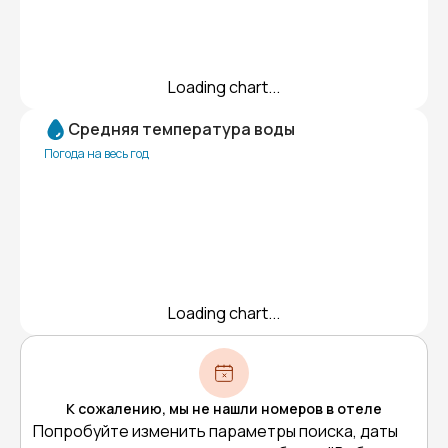
Loading chart...
Средняя температура воды
Погода на весь год
Loading chart...
К сожалению, мы не нашли номеров в отеле
Попробуйте изменить параметры поиска, даты