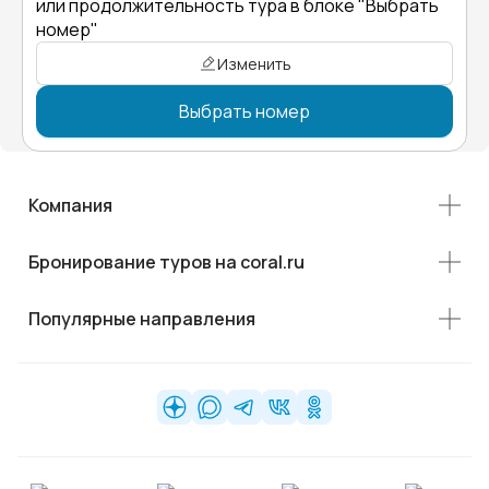
или продолжительность тура в блоке "Выбрать
номер"
Изменить
Выбрать номер
Компания
Бронирование туров на coral.ru
Популярные направления