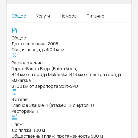
Общее
Услуги
Номера
Питание
Общее
Дата основания
:
2008
Общая площадь
:
500 кв.м.
Расположение
Город
:
Башка Вода (Baska Voda)
В 13 км от города Makarska. В 13 км от центра города
Makarska
В 100 км от аэропорта Split-SPU
В отеле
Главное Здание: 1 (этажей: 3, лифтов: 1)
Рестораны: 1
Пляж
До пляжа, 100 м
Общественный пляж, протяженность 500 м