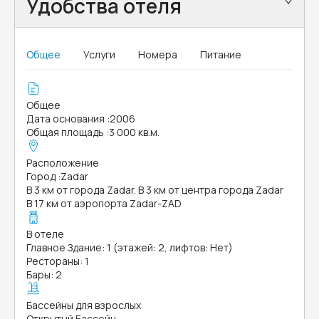
Удобства отеля
Общее
Услуги
Номера
Питание
Общее
Дата основания
:
2006
Общая площадь
:
3 000 кв.м.
Расположение
Город
:
Zadar
В 3 км от города Zadar. В 3 км от центра города Zadar
В 17 км от аэропорта Zadar-ZAD
В отеле
Главное Здание: 1 (этажей: 2, лифтов: Нет)
Рестораны: 1
Бары: 2
Бассейны для взрослых
Открытый Бассейн