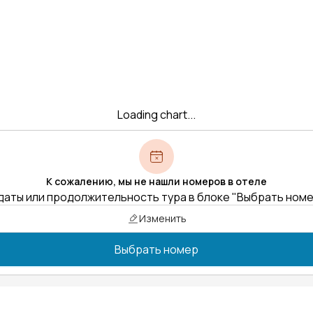
Loading chart...
К сожалению, мы не нашли номеров в отеле
даты или продолжительность тура в блоке "Выбрать ном
Изменить
Выбрать номер