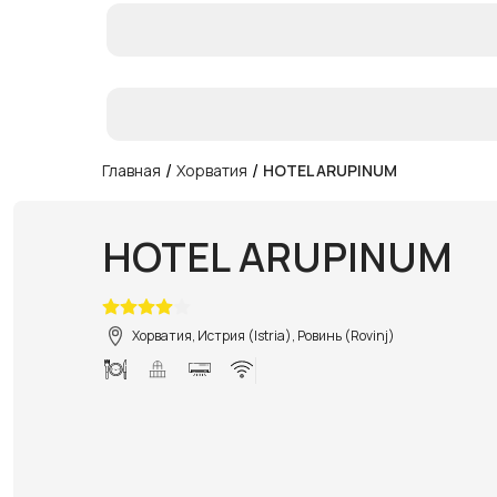
/
/
Главная
Хорватия
HOTEL ARUPINUM
HOTEL ARUPINUM
Хорватия, Истрия (Istria), Ровинь (Rovinj)