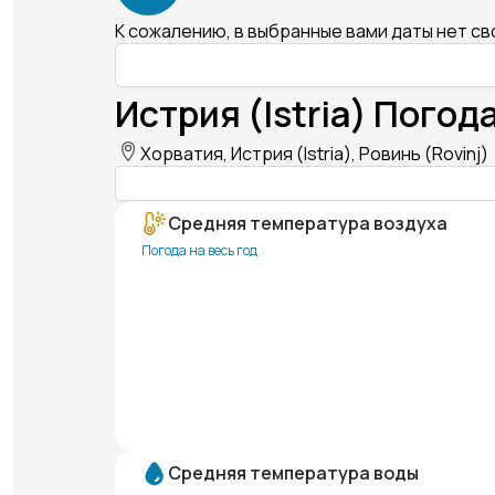
К сожалению, в выбранные вами даты нет с
Истрия (Istria) Погода
Хорватия, Истрия (Istria), Ровинь (Rovinj)
Средняя температура воздуха
Погода на весь год
Средняя температура воды