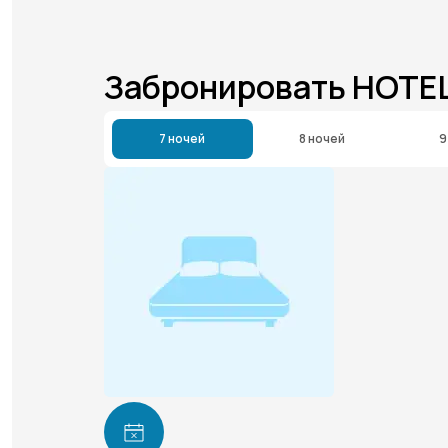
Забронировать HOTE
7 ночей
8 ночей
9