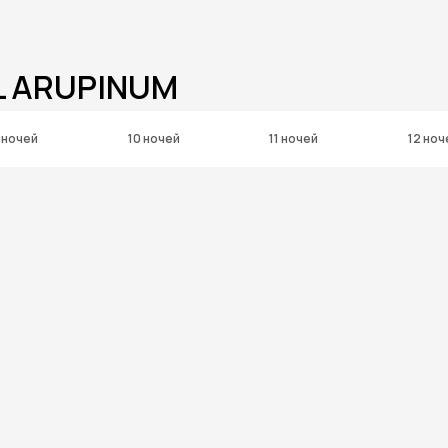
L ARUPINUM
 ночей
10 ночей
11 ночей
12 ноч