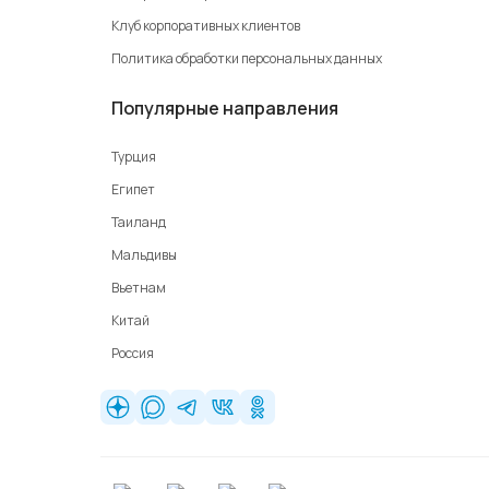
Клуб корпоративных клиентов
Политика обработки персональных данных
Популярные направления
Турция
Египет
Таиланд
Мальдивы
Вьетнам
Китай
Россия