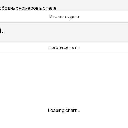
вободных номеров в отеле
Изменить даты
.
Погода сегодня
Loading chart...