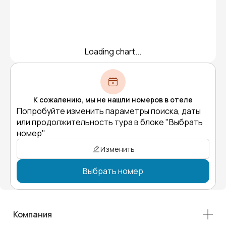
Loading chart...
К сожалению, мы не нашли номеров в отеле
Попробуйте изменить параметры поиска, даты
или продолжительность тура в блоке "Выбрать
номер"
Изменить
Выбрать номер
Компания