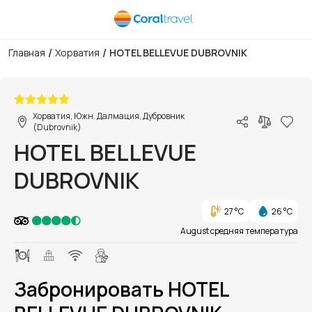
/
/
Главная
Хорватия
HOTEL BELLEVUE DUBROVNIK
1/1
Хорватия, Южн. Далмация, Дубровник
(Dubrovnik)
HOTEL BELLEVUE
DUBROVNIK
27 °C
26 °C
August средняя температура
Забронировать HOTEL