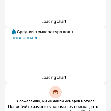
Loading chart...
Средняя температура воды
Погода на весь год
Loading chart...
К сожалению, мы не нашли номеров в отеле
Попробуйте изменить параметры поиска, даты