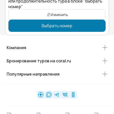
или продолжительность тура в блоке "Выбрать
номер"
Изменить
Выбрать номер
Компания
Бронирование туров на coral.ru
Популярные направления