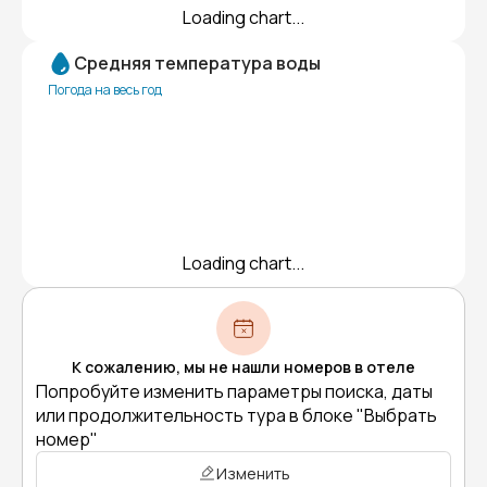
Loading chart...
Средняя температура воды
Погода на весь год
Loading chart...
К сожалению, мы не нашли номеров в отеле
Попробуйте изменить параметры поиска, даты
или продолжительность тура в блоке "Выбрать
номер"
Изменить