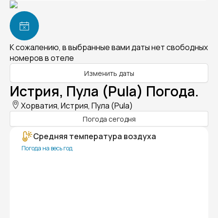
К сожалению, в выбранные вами даты нет свободных
номеров в отеле
Изменить даты
Истрия, Пула (Pula) Погода.
Хорватия, Истрия, Пула (Pula)
Погода сегодня
Средняя температура воздуха
Погода на весь год