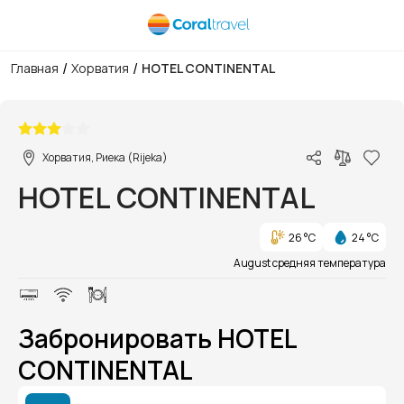
/
/
Главная
Хорватия
HOTEL CONTINENTAL
1/1
Хорватия, Риека (Rijeka)
HOTEL CONTINENTAL
26 °C
24 °C
August средняя температура
Забронировать HOTEL
CONTINENTAL