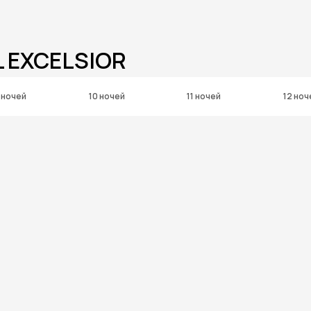
L EXCELSIOR
 ночей
10 ночей
11 ночей
12 ноч