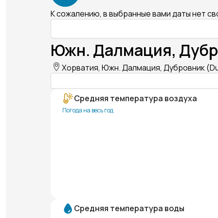
К сожалению, в выбранные вами даты нет с
Южн. Далмация, Дубро
Хорватия, Южн. Далмация, Дубровник (Du
Средняя температура воздуха
Погода на весь год
Средняя температура воды