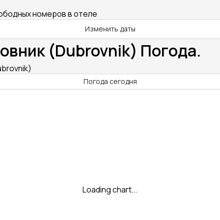
вободных номеров в отеле
Изменить даты
вник (Dubrovnik) Погода.
brovnik)
Погода сегодня
Loading chart...