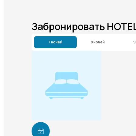
Забронировать HOTE
7 ночей
8 ночей
9