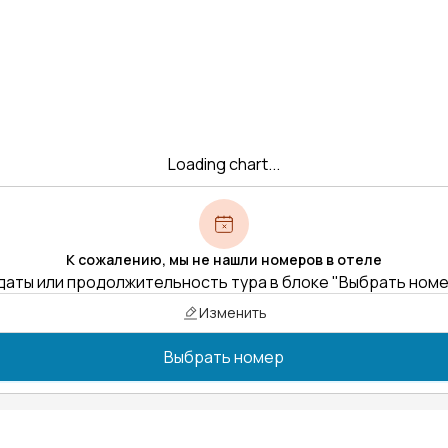
Loading chart...
К сожалению, мы не нашли номеров в отеле
даты или продолжительность тура в блоке "Выбрать ном
Изменить
Выбрать номер