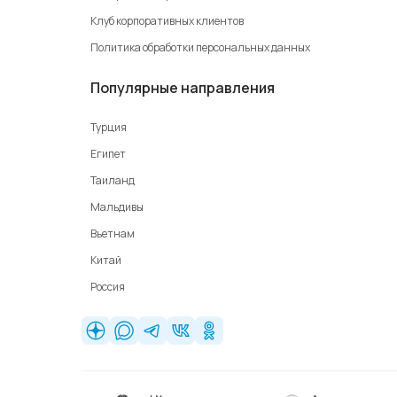
Клуб корпоративных клиентов
Политика обработки персональных данных
Популярные направления
Турция
Египет
Таиланд
Мальдивы
Вьетнам
Китай
Россия