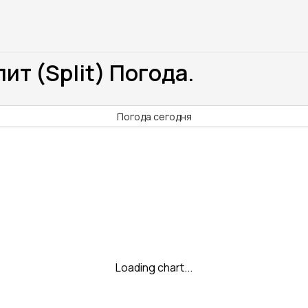
ит (Split) Погода.
)
Погода сегодня
Loading chart...