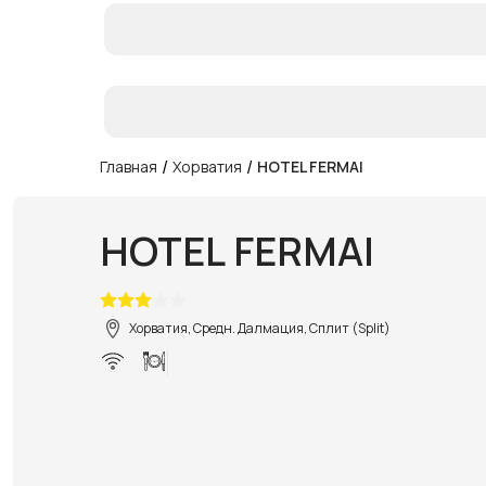
/
/
Главная
Хорватия
HOTEL FERMAI
HOTEL FERMAI
Хорватия, Средн. Далмация, Сплит (Split)