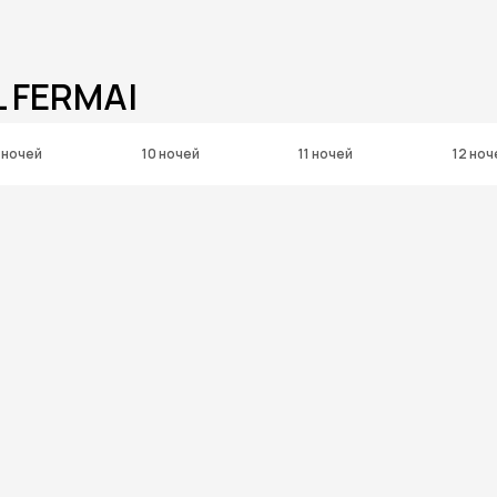
 FERMAI
 ночей
10 ночей
11 ночей
12 ноч