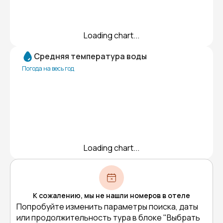
Loading chart...
Средняя температура воды
Погода на весь год
Loading chart...
К сожалению, мы не нашли номеров в отеле
Попробуйте изменить параметры поиска, даты
или продолжительность тура в блоке "Выбрать