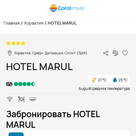
/
/
Главная
Хорватия
HOTEL MARUL
1/1
Хорватия, Средн. Далмация, Сплит (Split)
HOTEL MARUL
27 °C
25 °C
August средняя температура
Забронировать HOTEL
MARUL