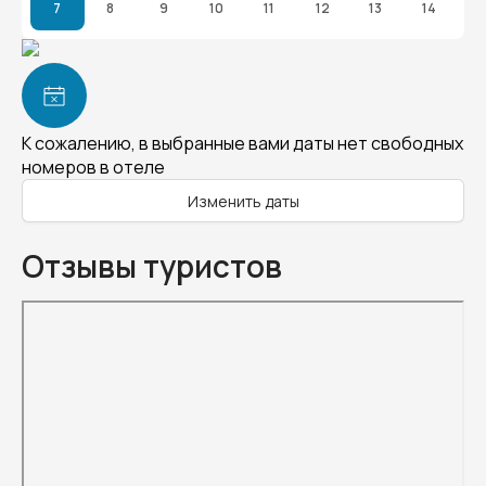
7
8
9
10
11
12
13
14
К сожалению, в выбранные вами даты нет свободных
номеров в отеле
Изменить даты
Отзывы туристов