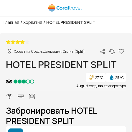
/
/
Главная
Хорватия
HOTEL PRESIDENT SPLIT
1/1
Хорватия, Средн. Далмация, Сплит (Split)
HOTEL PRESIDENT SPLIT
27 °C
25 °C
August средняя температура
Забронировать HOTEL
PRESIDENT SPLIT